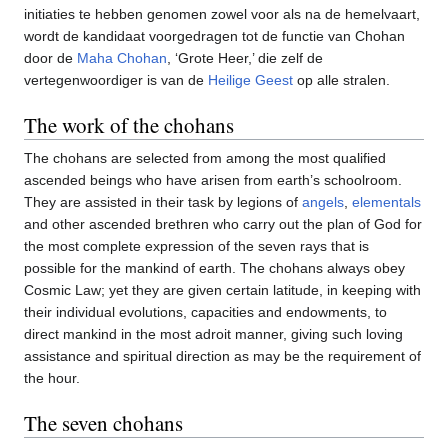
initiaties te hebben genomen zowel voor als na de hemelvaart,
wordt de kandidaat voorgedragen tot de functie van Chohan
door de
Maha Chohan
, ‘Grote Heer,’ die zelf de
vertegenwoordiger is van de
Heilige Geest
op alle stralen.
The work of the chohans
The chohans are selected from among the most qualified
ascended beings who have arisen from earth’s schoolroom.
They are assisted in their task by legions of
angels
,
elementals
and other ascended brethren who carry out the plan of God for
the most complete expression of the seven rays that is
possible for the mankind of earth. The chohans always obey
Cosmic Law; yet they are given certain latitude, in keeping with
their individual evolutions, capacities and endowments, to
direct mankind in the most adroit manner, giving such loving
assistance and spiritual direction as may be the requirement of
the hour.
The seven chohans