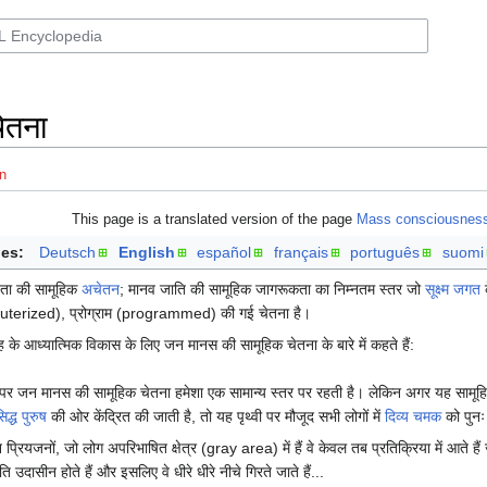
ेतना
n
This page is a translated version of the page
Mass consciousnes
es:
Deutsch
English
español
français
português
suomi
वता की सामूहिक
अचेतन
; मानव जाति की सामूहिक जागरूकता का निम्नतम स्तर जो
सूक्ष्म जगत
क
puterized), प्रोग्राम (programmed) की गई चेतना है।
के आध्यात्मिक विकास के लिए जन मानस की सामूहिक चेतना के बारे में कहते हैं:
ी पर जन मानस की सामूहिक चेतना हमेशा एक सामान्य स्तर पर रहती है। लेकिन अगर यह सामूहिक 
िद्ध पुरुष
की ओर केंद्रित की जाती है, तो यह पृथ्वी पर मौजूद सभी लोगों में
दिव्य चमक
को पुनः
 प्रियजनों, जो लोग अपरिभाषित क्षेत्र (gray area) में हैं वे केवल तब प्रतिक्रिया में आते 
रति उदासीन होते हैं और इसलिए वे धीरे धीरे नीचे गिरते जाते हैं...