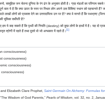
जनो, सामूहिक जन चेतना दुनिया के रंग ढंग के अनुसार होती है। ग्रह मंडलों का परिणाम सबसे 
पूर्ण बात ये है कि क्या ऊपर के स्तर पर स्थित लोग अपने उस विशिष्ट स्थान को पहचानते हैं? क्या
वाले लाखों लोगों को प्रकाश देने का उत्तरदायित्व उन पर है? क्या वे मानते हैं कि पथभ्रष्ट (जि
नकी भूमिका सर्वोपरि है?
 हम ये कह सकते हैं कि पृथ्वी की नियति (destiny) को कुछ लोगों के हाथों में है। यह दो प्रकार
[1]
्तृत श्रेणी में रहते हैं तथा दूसरे वो जो अन्धकार में रहते हैं।
n consciousness)
st consciousness)
smic consciousness)
 consciousness)
 and Elizabeth Clare Prophet,
Saint Germain On Alchemy: Formulas for
 “The Wisdom of God Parents,”
Pearls of Wisdom
, vol. 32, no. 2, Janua