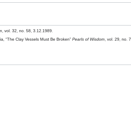
om
, vol. 32, no. 58, 3.12.1989.
ria, “The Clay Vessels Must Be Broken”
Pearls of Wisdom
, vol. 29, no. 