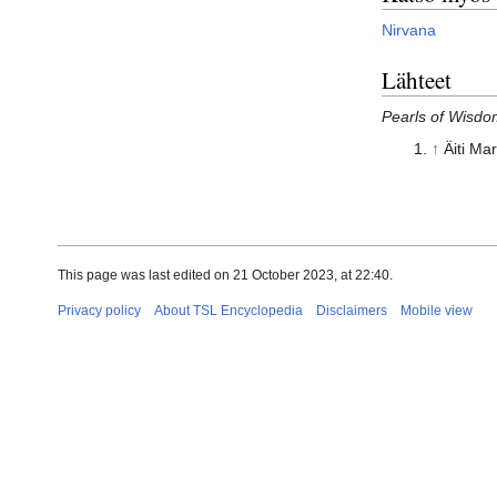
Nirvana
Lähteet
Pearls of Wisd
↑
Äiti Ma
This page was last edited on 21 October 2023, at 22:40.
Privacy policy
About TSL Encyclopedia
Disclaimers
Mobile view