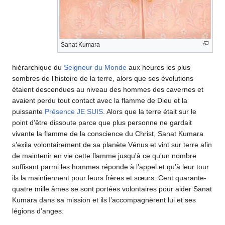
Sanat Kumara
hiérarchique du
Seigneur du Monde
aux heures les plus
sombres de l’histoire de la terre, alors que ses évolutions
étaient descendues au niveau des hommes des cavernes et
avaient perdu tout contact avec la flamme de Dieu et la
puissante
Présence JE SUIS
. Alors que la terre était sur le
point d’être dissoute parce que plus personne ne gardait
vivante la flamme de la conscience du Christ, Sanat Kumara
s’exila volontairement de sa planète Vénus et vint sur terre afin
de maintenir en vie cette flamme jusqu'à ce qu'un nombre
suffisant parmi les hommes réponde à l’appel et qu’à leur tour
ils la maintiennent pour leurs frères et sœurs. Cent quarante-
quatre mille âmes se sont portées volontaires pour aider Sanat
Kumara dans sa mission et ils l’accompagnèrent lui et ses
légions d’anges.