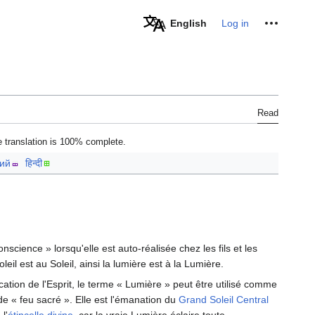
Personal tools
English
Log in
Read
 translation is 100% complete.
кий
हिन्दी
science » lorsqu'elle est auto-réalisée chez les fils et les
eil est au Soleil, ainsi la lumière est à la Lumière.
ication de l'Esprit, le terme « Lumière » peut être utilisé comme
de « feu sacré ». Elle est l'émanation du
Grand Soleil Central