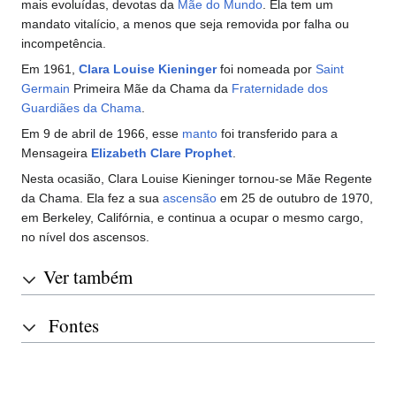
mais evoluídas, devotas da
Mãe do Mundo
. Ela tem um
mandato vitalício, a menos que seja removida por falha ou
incompetência.
Em 1961,
Clara Louise Kieninger
foi nomeada por
Saint
Germain
Primeira Mãe da Chama da
Fraternidade dos
Guardiães da Chama
.
Em 9 de abril de 1966, esse
manto
foi transferido para a
Mensageira
Elizabeth Clare Prophet
.
Nesta ocasião, Clara Louise Kieninger tornou-se Mãe Regente
da Chama. Ela fez a sua
ascensão
em 25 de outubro de 1970,
em Berkeley, Califórnia, e continua a ocupar o mesmo cargo,
no nível dos ascensos.
Ver também
Fontes