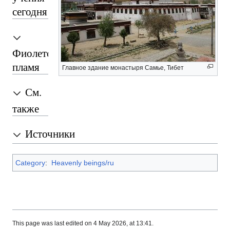
сегодня
Фиолетовое
пламя
Главное здание монастыря Самье, Тибет
См.
также
Источники
Category
:
Heavenly beings/ru
This page was last edited on 4 May 2026, at 13:41.