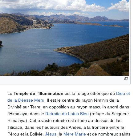
Le
Temple de l'Illumination
est le refuge éthérique du
Dieu et
de la Déesse Meru
. Il est le centre du rayon féminin de la
Divinité sur Terre, en opposition au rayon masculin ancré dans
l'Himalaya, dans le
Retraite du Lotus Bleu
(refuge du Seigneur
Himalaya). Cette vaste retraite est située au-dessus du lac
Titicaca, dans les hauteurs des Andes, à la frontière entre le
Pérou et la Bolivie.
Jésus
, la
Mère Marie
et de nombreux saints