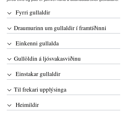
Fyrri gullaldir
Draumurinn um gullaldir í framtíðinni
Einkenni gullalda
Gullöldin á ljósvakasviðinu
Einstakar gullaldir
Til frekari upplýsinga
Heimildir