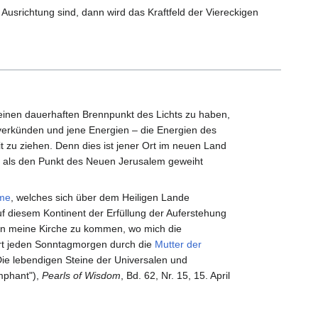
Ausrichtung sind, dann wird das Kraftfeld der Viereckigen
 einen dauerhaften Brennpunkt des Lichts zu haben,
erkünden und jene Energien – die Energien des
t zu ziehen. Denn dies ist jener Ort im neuen Land
ich als den Punkt des Neuen Jerusalem geweiht
mme
, welches sich über dem Heiligen Lande
uf diesem Kontinent der Erfüllung der Auferstehung
in meine Kirche zu kommen, wo mich die
rt jeden Sonntagmorgen durch die
Mutter der
ie lebendigen Steine der Universalen und
mphant"),
Pearls of Wisdom
, Bd. 62, Nr. 15, 15. April