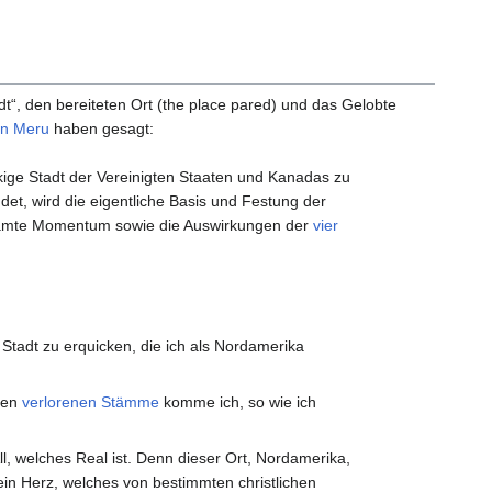
t“, den bereiteten Ort (the place pared) und das Gelobte
in Meru
haben gesagt:
ckige Stadt der Vereinigten Staaten und Kanadas zu
ndet, wird die eigentliche Basis und Festung der
esamte Momentum sowie die Auswirkungen der
vier
 Stadt zu erquicken, die ich als Nordamerika
ten
verlorenen Stämme
komme ich, so wie ich
.
l, welches Real ist. Denn dieser Ort, Nordamerika,
ein Herz, welches von bestimmten christlichen