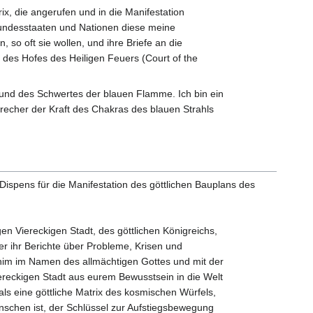
ix, die angerufen und in die Manifestation
undesstaaten und Nationen diese meine
 so oft sie wollen, und ihre Briefe an die
 des Hofes des Heiligen Feuers (Court of the
s und des Schwertes der blauen Flamme. Ich bin ein
recher der Kraft des Chakras des blauen Strahls
Dispens für die Manifestation des göttlichen Bauplans des
gen Viereckigen Stadt, des göttlichen Königreichs,
 ihr Berichte über Probleme, Krisen und
lohim im Namen des allmächtigen Gottes und mit der
ereckigen Stadt aus eurem Bewusstsein in die Welt
 als eine göttliche Matrix des kosmischen Würfels,
nschen ist, der Schlüssel zur Aufstiegsbewegung