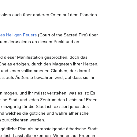
usalem auch über anderen Orten auf dem Planeten
es Heiligen Feuers
(Court of the Sacred Fire) über
euen Jerusalems an diesem Punkt und an
d dieser Manifestation gesprochen, doch das
helas erfolgen, durch den Magneten ihrer Herzen,
es und jenen vollkommenen Glauben, der darauf
bis aufs Äußerste bewahren wird, auf dass sie ihr
en mögen, und ihr müsst verstehen, was es ist: Es
zelne Stadt und jedes Zentrum des Lichts auf Erden
inzigartig für die Stadt ist, existiert jenes des
und welches die göttliche und wahre ätherische
en zurückkehren werden.
 göttliche Plan als herabsteigende ätherische Stadt
 selbst. Lasst alle erkennen: Wenn es auf Erden in