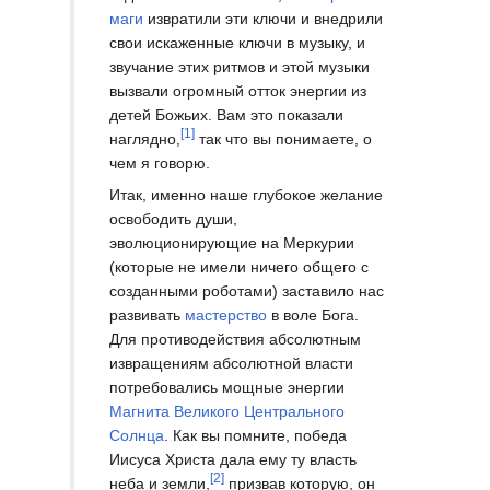
маги
извратили эти ключи и внедрили
свои искаженные ключи в музыку, и
звучание этих ритмов и этой музыки
вызвали огромный отток энергии из
детей Божьих. Вам это показали
[1]
наглядно,
так что вы понимаете, о
чем я говорю.
Итак, именно наше глубокое желание
освободить души,
эволюционирующие на Меркурии
(которые не имели ничего общего с
созданными роботами) заставило нас
развивать
мастерство
в воле Бога.
Для противодействия абсолютным
извращениям абсолютной власти
потребовались мощные энергии
Магнита Великого Центрального
Солнца
. Как вы помните, победа
Иисуса Христа дала ему ту власть
[2]
неба и земли,
призвав которую, он