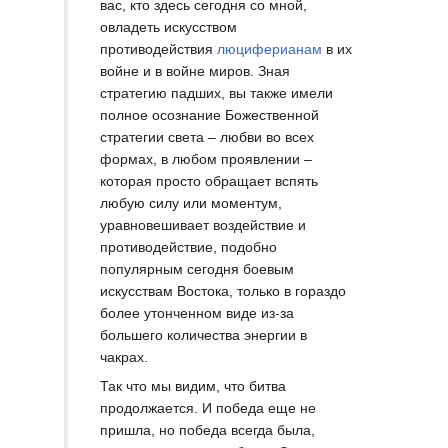
вас, кто здесь сегодня со мной,
овладеть искусством
противодействия
люциферианам
в их
войне и в войне миров. Зная
стратегию падших, вы также имели
полное осознание Божественной
стратегии света – любви во всех
формах, в любом проявлении –
которая просто обращает вспять
любую силу или моментум,
уравновешивает воздействие и
противодействие, подобно
популярным сегодня боевым
искусствам Востока, только в гораздо
более утонченном виде из-за
большего количества энергии в
чакрах.
Так что мы видим, что битва
продолжается. И победа еще не
пришла, но победа всегда была,