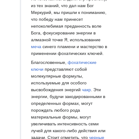
из тех знаний, что дал нам Бог
Меркурий, мы пришли к пониманию,
что победу нам принесет
непоколебимая преданность воле
Бога, фокусирование энергии в
алмазной точке Я, использование
меча
синего пламени и мастерство в
применении фохатических ключей.
Благословенные,
фохатические
ключи
представляют собой
молекулярные формулы,
используемые для особого
высвобождения энергий
чакр
. Эти
энергии, будучи закодированными в
определенных формах, могут
порождать любого рода
материальные формы, могут
увеличивать интенсивность семи
лучей для какого-либо действия или
задачи. Стоит отметить, что
черные