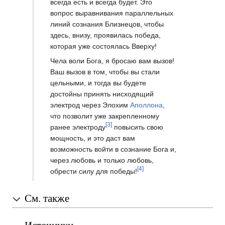
всегда есть и всегда будет. Это
вопрос выравнивания параллельных
линий сознания Близнецов, чтобы
здесь, внизу, проявилась победа,
которая уже состоялась Вверху!
Чела воли Бога, я бросаю вам вызов!
Ваш вызов в том, чтобы вы стали
цельными, и тогда вы будете
достойны принять нисходящий
электрод через Элохим
Аполлона
,
что позволит уже закрепленному
[3]
ранее электроду
повысить свою
мощность, и это даст вам
возможность войти в сознание Бога и,
через любовь и только любовь,
[4]
обрести силу для победы!
См. также