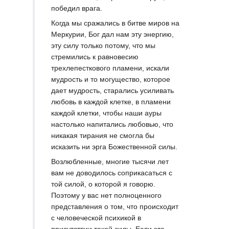
победил врага.
Когда мы сражались в битве миров на
Меркурии, Бог дал нам эту энергию,
эту силу только потому, что мы
стремились к равновесию
трехлепесткового пламени, искали
мудрость и то могущество, которое
дает мудрость, старались усиливать
любовь в каждой клетке, в пламени
каждой клетки, чтобы наши ауры
настолько напитались любовью, что
никакая тирания не смогла бы
исказить ни эрга Божественной силы.
Возлюбленные, многие тысячи лет
вам не доводилось соприкасаться с
той силой, о которой я говорю.
Поэтому у вас нет полноценного
представления о том, что происходит
с человеческой психикой в