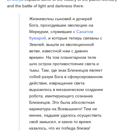
and the battle of light and darkness there:
Жизневолны сыновей и дочерей
Бога, проходившие эволюцию на
Меркурии, служившие с
Санатом
Кумарой
, и которые теперь связаны с
Землей, вышли из эволюционной
ветви, известной нам с давних
времен. На том планетарном теле
шло острое противостояние света и
тьмы. Там, где знак Близнецов являет
собой разум Бога в сфокусированном
действии, извращение света
выразилось в механическом создании
робота, имитирующего сознание
Близнецов. Это была абсолютная
карикатура на Всевышнего! Тем не
менее, падшим удалось осуществить
свой замысел, и какое-то время
казалось, что их победа близка!