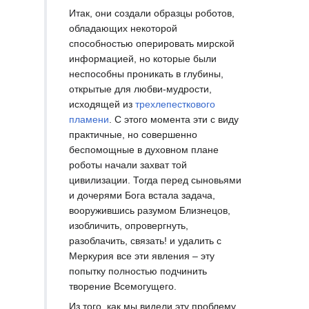
Итак, они создали образцы роботов,
обладающих некоторой
способностью оперировать мирской
информацией, но которые были
неспособны проникать в глубины,
открытые для любви-мудрости,
исходящей из
трехлепесткового
пламени
. С этого момента эти с виду
практичные, но совершенно
беспомощные в духовном плане
роботы начали захват той
цивилизации. Тогда перед сыновьями
и дочерями Бога встала задача,
вооружившись разумом Близнецов,
изобличить, опровергнуть,
разоблачить, связать! и удалить с
Меркурия все эти явления – эту
попытку полностью подчинить
творение Всемогущего.
Из того, как мы видели эту проблему,