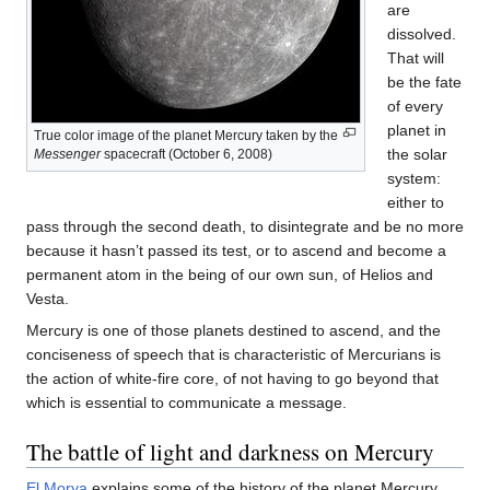
are
dissolved.
That will
be the fate
of every
planet in
True color image of the planet Mercury taken by the
the solar
Messenger
spacecraft (October 6, 2008)
system:
either to
pass through the second death, to disintegrate and be no more
because it hasn’t passed its test, or to ascend and become a
permanent atom in the being of our own sun, of Helios and
Vesta.
Mercury is one of those planets destined to ascend, and the
conciseness of speech that is characteristic of Mercurians is
the action of white-fire core, of not having to go beyond that
which is essential to communicate a message.
The battle of light and darkness on Mercury
El Morya
explains some of the history of the planet Mercury