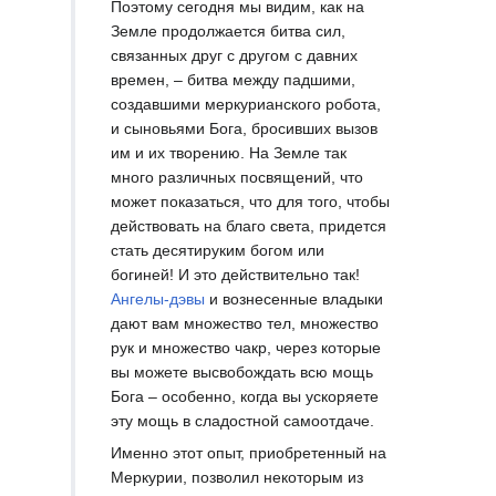
Поэтому сегодня мы видим, как на
Земле продолжается битва сил,
связанных друг с другом с давних
времен, – битва между падшими,
создавшими меркурианского робота,
и сыновьями Бога, бросивших вызов
им и их творению. На Земле так
много различных посвящений, что
может показаться, что для того, чтобы
действовать на благо света, придется
стать десятируким богом или
богиней! И это действительно так!
Ангелы-дэвы
и вознесенные владыки
дают вам множество тел, множество
рук и множество чакр, через которые
вы можете высвобождать всю мощь
Бога – особенно, когда вы ускоряете
эту мощь в сладостной самоотдаче.
Именно этот опыт, приобретенный на
Меркурии, позволил некоторым из